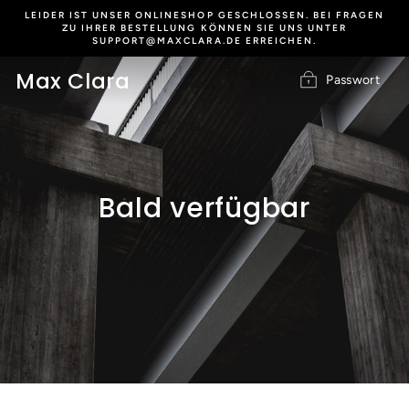
Direkt
LEIDER IST UNSER ONLINESHOP GESCHLOSSEN. BEI FRAGEN
zum
ZU IHRER BESTELLUNG KÖNNEN SIE UNS UNTER
SUPPORT@MAXCLARA.DE ERREICHEN.
Inhalt
Max Clara
Passwort
Bald verfügbar